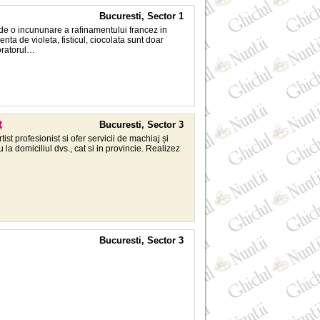
Bucuresti, Sector 1
de o incununare a rafinamentului francez in
ta de violeta, fisticul, ciocolata sunt doar
boratorul…
t
Bucuresti, Sector 3
 profesionist si ofer servicii de machiaj și
la domiciliul dvs., cat si in provincie. Realizez
Bucuresti, Sector 3