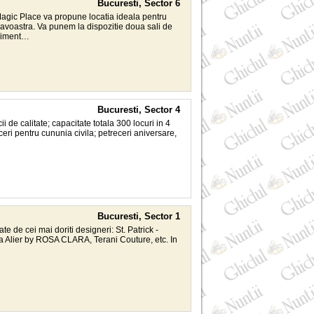
Bucuresti, Sector 6
Magic Place va propune locatia ideala pentru
eavoastra. Va punem la dispozitie doua sali de
eniment…
Bucuresti, Sector 4
i de calitate; capacitate totala 300 locuri in 4
eri pentru cununia civila; petreceri aniversare,
Bucuresti, Sector 1
e de cei mai doriti designeri: St. Patrick -
na Alier by ROSA CLARA, Terani Couture, etc. In