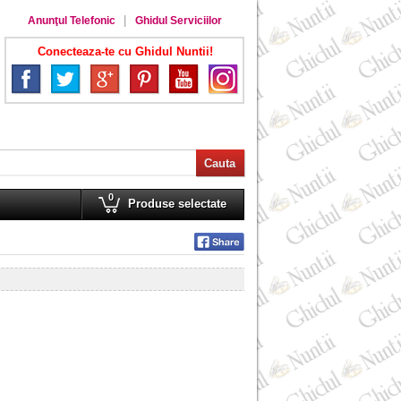
Anunţul Telefonic
Ghidul Serviciilor
Conecteaza-te cu Ghidul Nuntii!
0
Produse selectate