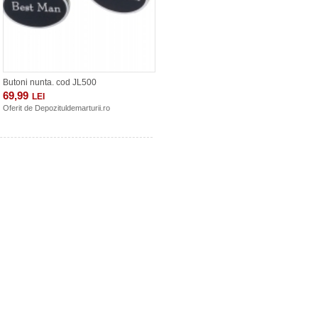
Butoni nunta. cod JL500
69,99
LEI
Oferit de
Depozituldemarturii.ro