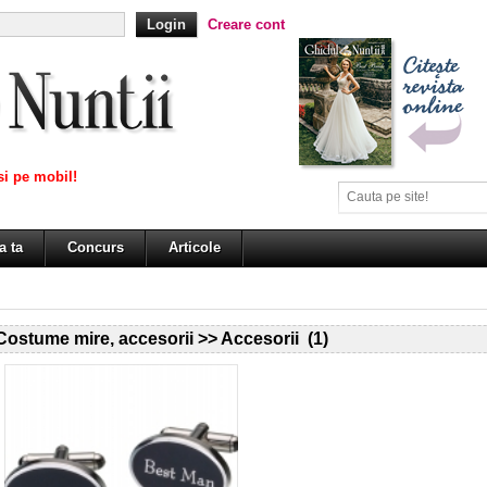
Creare cont
i pe mobil!
a ta
Concurs
Articole
Costume mire, accesorii >> Accesorii (1)