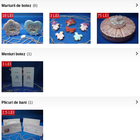
Marturii de botez
(6)
16 LEI
3 LEI
75 LEI
Meniuri botez
(1)
3 LEI
Plicuri de bani
(1)
2,5 LEI