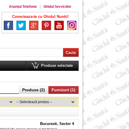
Anunţul Telefonic
Ghidul Serviciilor
Conecteaza-te cu Ghidul Nuntii!
0
Produse selectate
Produse (2)
Furnizori (1)
Bucuresti, Sector 4