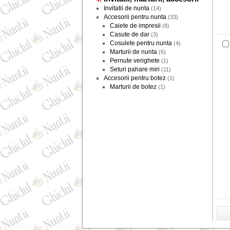
Invitatii de nunta
(14)
Accesorii pentru nunta
(33)
Caiete de impresii
(8)
Casute de dar
(3)
Cosulete pentru nunta
(4)
Marturii de nunta
(6)
Pernute verighete
(1)
Seturi pahare miri
(11)
Accesorii pentru botez
(1)
Marturii de botez
(1)