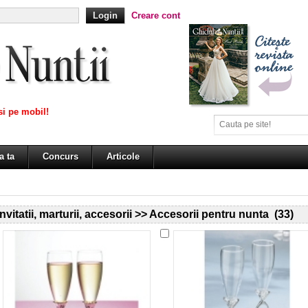
Creare cont
i pe mobil!
a ta
Concurs
Articole
Invitatii, marturii, accesorii >> Accesorii pentru nunta (33)