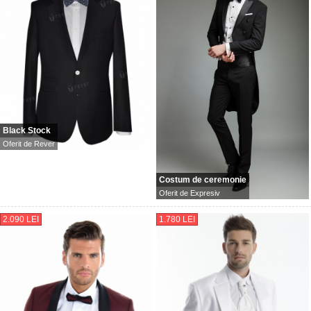
Black Stock
Oferit de
Rever
Costum de ceremonie
Oferit de
Expresiv
2.090 LEI
1.780 LEI