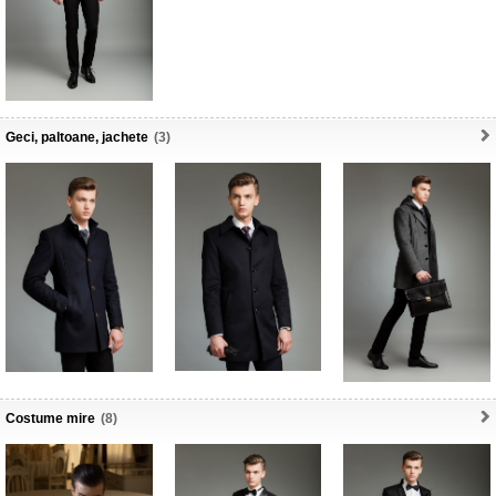
Geci, paltoane, jachete
(3)
Costume mire
(8)