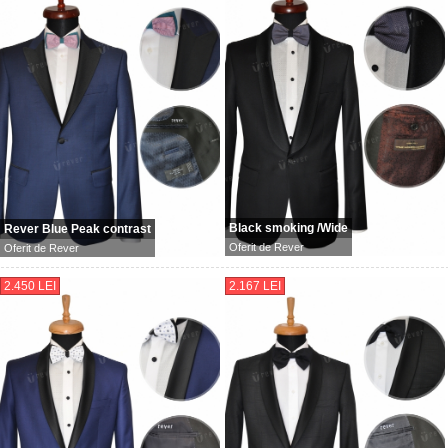
Black smoking /Wide
Rever Blue Peak contrast
Oferit de
Rever
Oferit de
Rever
2.450 LEI
2.167 LEI