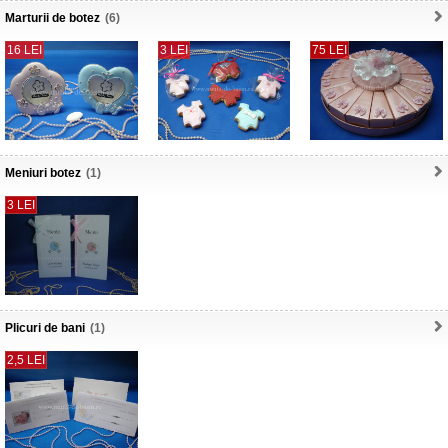
Marturii de botez
(6)
16 LEI
3 LEI
75 LEI
Meniuri botez
(1)
3 LEI
Plicuri de bani
(1)
2,5 LEI