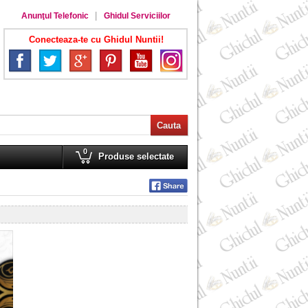
Anunţul Telefonic
Ghidul Serviciilor
Conecteaza-te cu Ghidul Nuntii!
0
Produse selectate