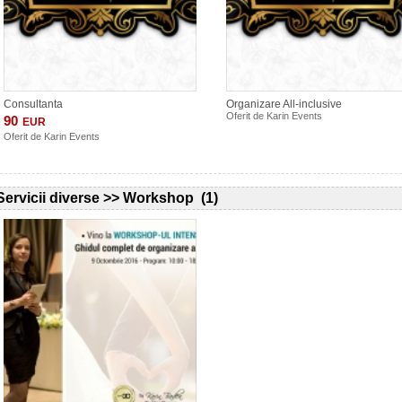
Consultanta
Organizare All-inclusive
Oferit de
Karin Events
90
EUR
Oferit de
Karin Events
Servicii diverse >> Workshop (1)