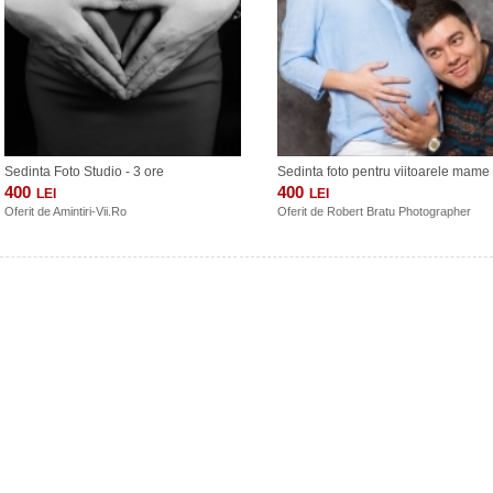
Sedinta Foto Studio - 3 ore
Sedinta foto pentru viitoarele mame
400
400
LEI
LEI
Oferit de
Amintiri-Vii.Ro
Oferit de
Robert Bratu Photographer