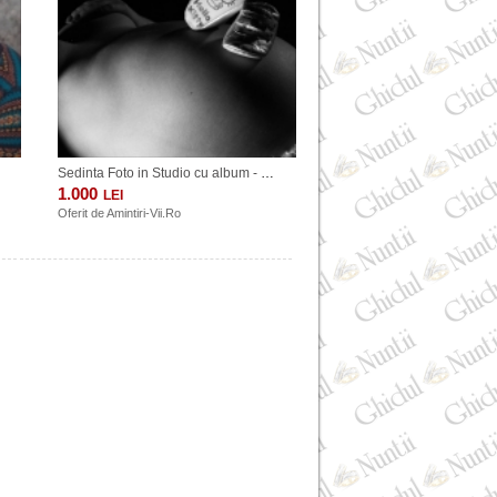
Sedinta Foto in Studio cu album - 1-3 Ore
1.000
LEI
Oferit de
Amintiri-Vii.Ro