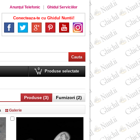
Anunţul Telefonic
Ghidul Serviciilor
Conecteaza-te cu Ghidul Nuntii!
0
Produse selectate
Produse (3)
Furnizori (2)
a
Galerie