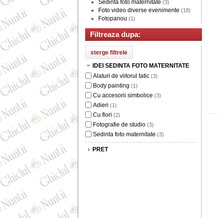
Sedinta foto maternitate
(3)
Foto video diverse evenimente
(18)
Fotopanou
(1)
Filtreaza dupa:
IDEI SEDINTA FOTO MATERNITATE
Alaturi de viitorul tatic
(3)
Body painting
(1)
Cu accesorii simbolice
(3)
Adieri
(1)
Cu flori
(2)
Fotografie de studio
(3)
Sedinta foto maternitate
(3)
PRET