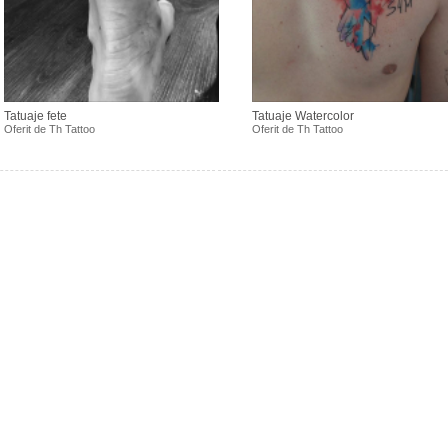
Tatuaje fete
Tatuaje Watercolor
Oferit de
Th Tattoo
Oferit de
Th Tattoo