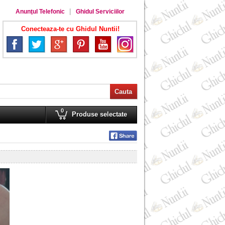
Anunţul Telefonic
Ghidul Serviciilor
Conecteaza-te cu Ghidul Nuntii!
0
Produse selectate