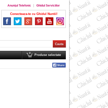
Anunţul Telefonic
Ghidul Serviciilor
Conecteaza-te cu Ghidul Nuntii!
0
Produse selectate