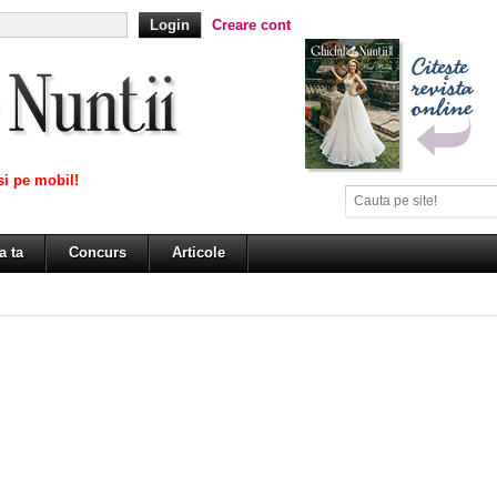
Creare cont
i pe mobil!
a ta
Concurs
Articole