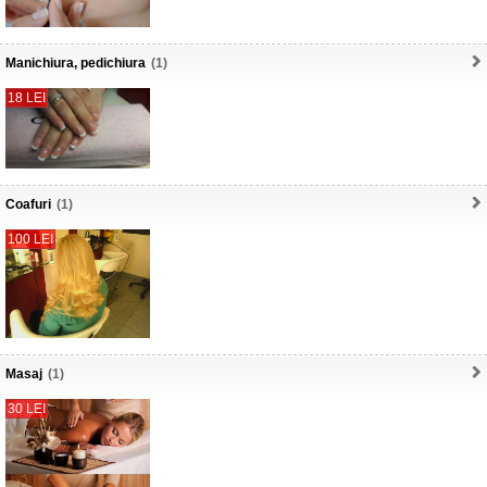
Manichiura, pedichiura
(1)
18 LEI
Coafuri
(1)
100 LEI
Masaj
(1)
30 LEI