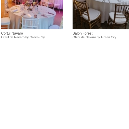
Cortul Navaro
Salon Forest
Oferit de
Navaro by Green City
Oferit de
Navaro by Green City