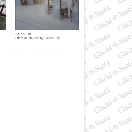
Salon Eve
Oferit de
Navaro by Green City