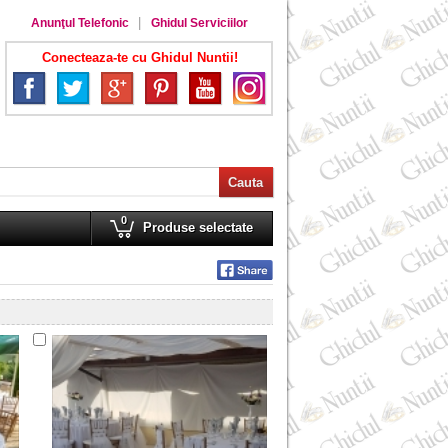
Anunţul Telefonic
Ghidul Serviciilor
Conecteaza-te cu Ghidul Nuntii!
0
Produse selectate