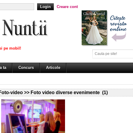
Creare cont
i pe mobil!
a ta
Concurs
Articole
Foto-video >> Foto video diverse evenimente (1)