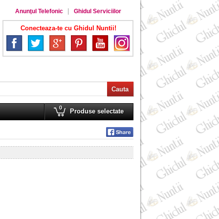
Anunţul Telefonic
Ghidul Serviciilor
Conecteaza-te cu Ghidul Nuntii!
0
Produse selectate