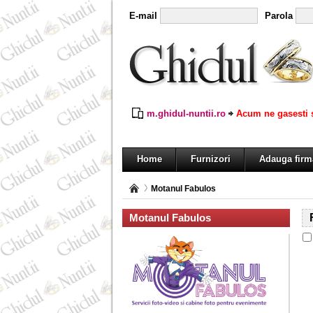
E-mail
Parola
m.ghidul-nuntii.ro
Acum ne gasesti s
Home
Furnizori
Adauga firm
Motanul Fabulos
Motanul Fabulos