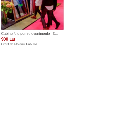
Cabine foto pentru evenimente - 3 modele: Oglinda, Insta, Photo Pro
900
LEI
Oferit de
Motanul Fabulos