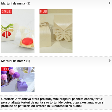
Marturii de nunta
(2)
5,5 LEI
8 LEI
Marturii de botez
(1)
8 LEI
Cofetaria Armand va ofera prajituri, mini-prajituri, pachete cadou, torturi
personalizate,torturi de nunta sau torturi de botez, cupcakes, macaron si
produse de patiserie cu livrarea in Bucuresti si nu numai.