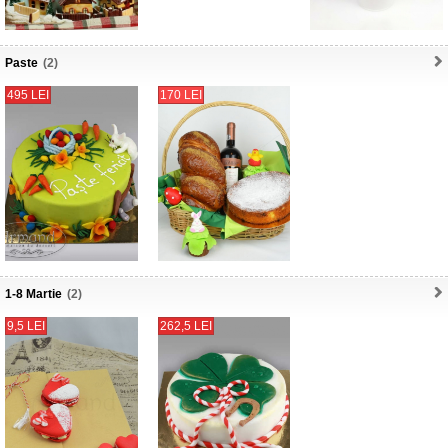
Paste
(2)
495 LEI
170 LEI
1-8 Martie
(2)
9,5 LEI
262,5 LEI