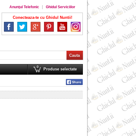
Anunţul Telefonic
Ghidul Serviciilor
Conecteaza-te cu Ghidul Nuntii!
0
Produse selectate