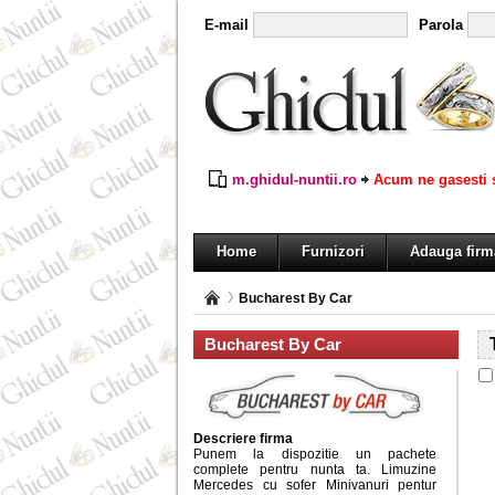
E-mail
Parola
m.ghidul-nuntii.ro
Acum ne gasesti s
Home
Furnizori
Adauga firm
Bucharest By Car
Bucharest By Car
Descriere firma
Punem la dispozitie un pachete
complete pentru nunta ta. Limuzine
Mercedes cu sofer Minivanuri pentur