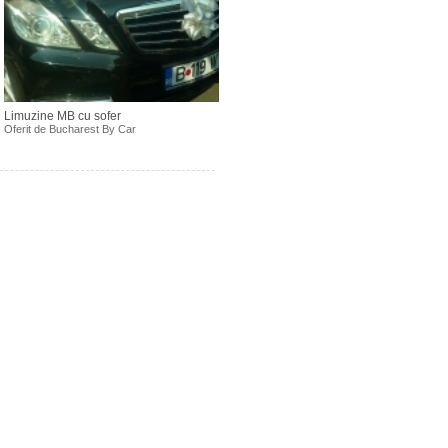
Limuzine MB cu sofer
Oferit de
Bucharest By Car