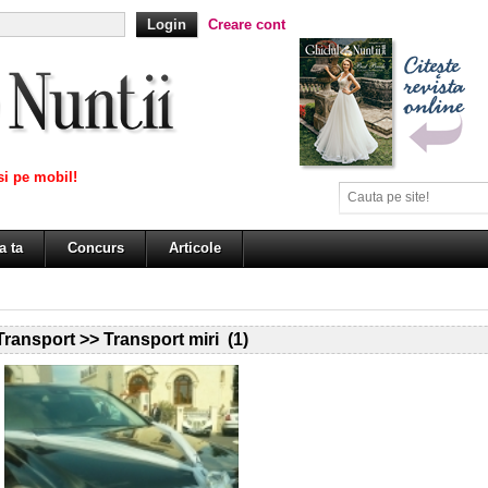
Creare cont
i pe mobil!
a ta
Concurs
Articole
Transport >> Transport miri (1)