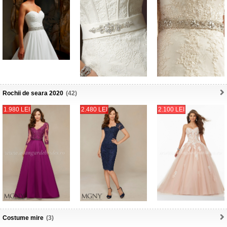
Rochii de seara 2020
(42)
1.980 LEI
2.480 LEI
2.100 LEI
Costume mire
(3)