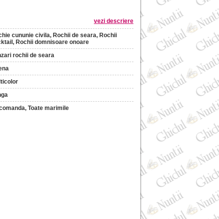
vezi descriere
hie cununie civila, Rochii de seara, Rochii
ktail, Rochii domnisoare onoare
zari rochii de seara
ena
ticolor
nga
comanda, Toate marimile