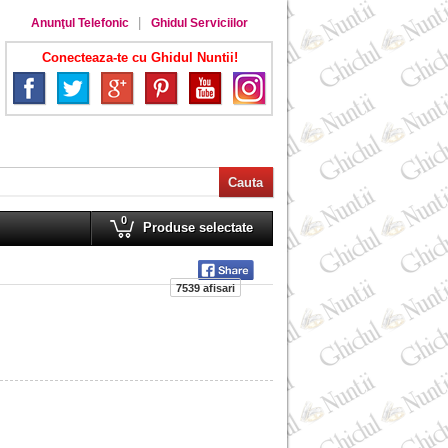
Anunţul Telefonic
Ghidul Serviciilor
Conecteaza-te cu Ghidul Nuntii!
0
Produse selectate
7539 afisari