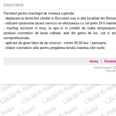
Descriere
Pachetul pentru machiajul de mireasa cuprinde:
- deplasare la domiciliul clientei in Bucuresti sau in alte localitati din Roman
- stilizare sprancene (acest serviciu se efectueaza cu cel putin 24 h inaintea
- machiaj rezistent in timp, la apa si in conditii de inalta temperatur
produse cosmetice de buna calitate, atat din gama de lux, cat si prof
semiprofesionale;
- aplicare de gene false de tip smocuri - minim 45-50 buc / persoana;
- sfaturi cosmetice utile pentru pregatirea tenului inaintea zilei nuntii.
Home
Furnizor
Ghidul Nuntii © 20
Timp de