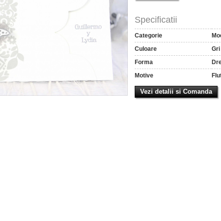
Specificatii
Categorie
Mo
Culoare
Gri
Forma
Dre
Motive
Flu
Vezi detalii si Comanda