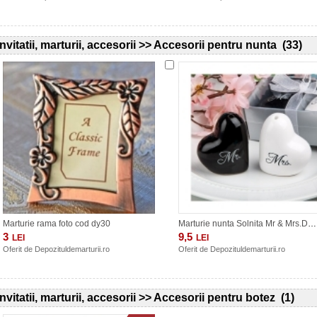
Invitatii, marturii, accesorii >> Accesorii pentru nunta (33)
Marturie rama foto cod dy30
Marturie nunta Solnita Mr & Mrs.DY103
3
9,5
LEI
LEI
Oferit de
Depozituldemarturii.ro
Oferit de
Depozituldemarturii.ro
Invitatii, marturii, accesorii >> Accesorii pentru botez (1)