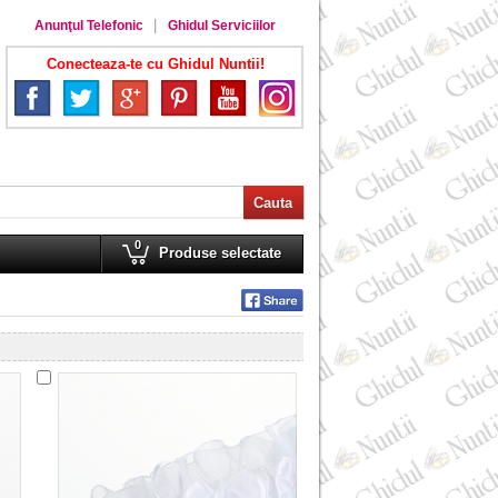
Anunţul Telefonic
Ghidul Serviciilor
Conecteaza-te cu Ghidul Nuntii!
0
Produse selectate