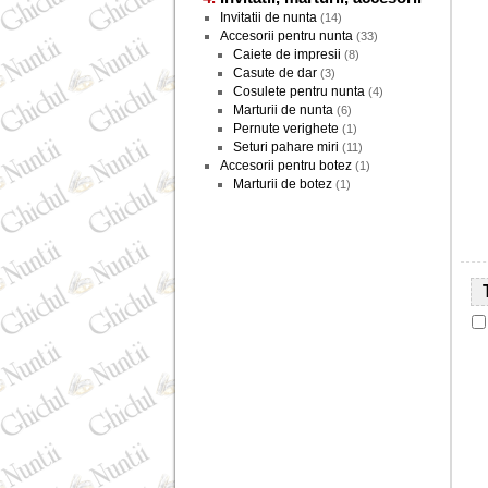
Invitatii de nunta
(14)
Accesorii pentru nunta
(33)
Caiete de impresii
(8)
Casute de dar
(3)
Cosulete pentru nunta
(4)
Marturii de nunta
(6)
Pernute verighete
(1)
Seturi pahare miri
(11)
Accesorii pentru botez
(1)
Marturii de botez
(1)