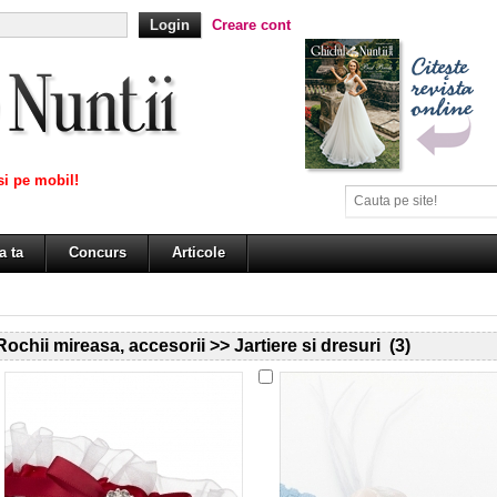
Creare cont
i pe mobil!
a ta
Concurs
Articole
Rochii mireasa, accesorii >> Jartiere si dresuri (3)