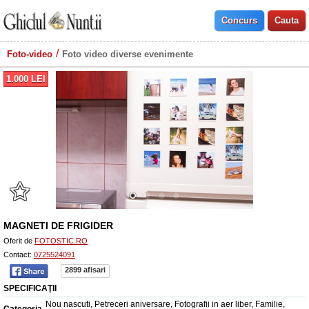
Foto-video
Foto video diverse evenimente
1.000
LEI
MAGNETI DE FRIGIDER
Oferit de
FOTOSTIC.RO
Contact:
0725524091
2899 afisari
SPECIFICAŢII
Nou nascuti, Petreceri aniversare, Fotografii in aer liber, Familie,