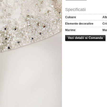
Specificatii
Culoare
Alb
Elemente decorative
Cri
Marime
Mar
Vezi detalii si Comanda