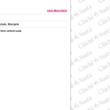
vezi descriere
stale, Margele
ime universala