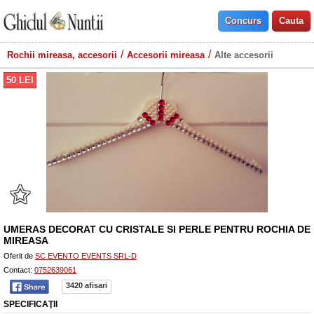
Rochii mireasa, accesorii
Accesorii mireasa
Alte accesorii
50
LEI
UMERAS DECORAT CU CRISTALE SI PERLE PENTRU ROCHIA DE
MIREASA
Oferit de
SC EVENTO EVENTS SRL-D
Contact:
0752639061
3420 afisari
SPECIFICAŢII